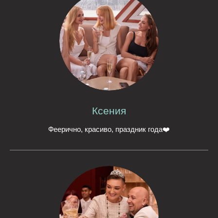
Ксения
Феерично, красиво, праздник года❤️