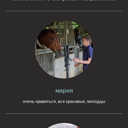
мария
очень нравиться, все красивые, молодцы