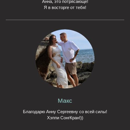
Анна, это потрясающе!
Я в восторге от тебя!
Макс
Благодарю Анну Сергеевну со всей силы!
Хэппи СонгКран!))