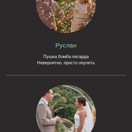
Руслан
Пушка бомба питарда
Невероятно, просто опупеть