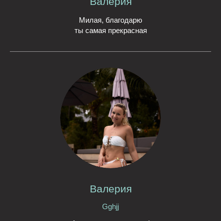
Валерия
Милая, благодарю
ты самая прекрасная
Валерия
Gghjj