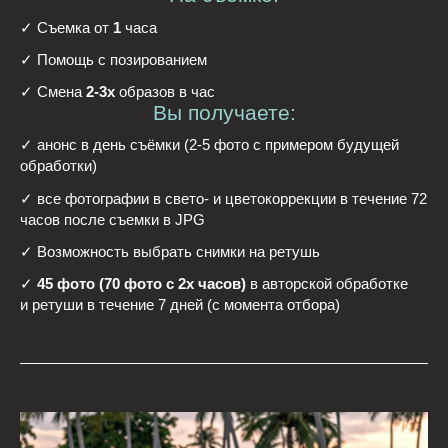
✓ Съемка от
1
часа
✓ Помощь с позированием
✓ Смена
2-3х
образов в час
Вы получаете:
✓ анонс в день съёмки (2-5 фото с примером будущей
обработки)
✓ все фотографии в свето- и цветокоррекции в течение 72
часов после съемки в JPG
✓ Возможность выбрать снимки на ретушь
✓
45 фото (70 фото с 2х часов)
в авторской обработке
и ретуши в течение 7 дней (с момента отбора)